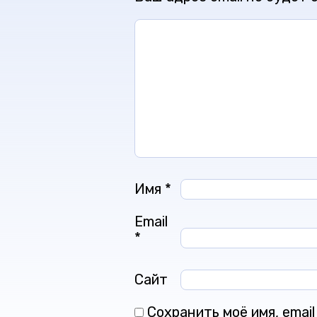
Имя
*
Email
*
Сайт
Сохранить моё имя, emai