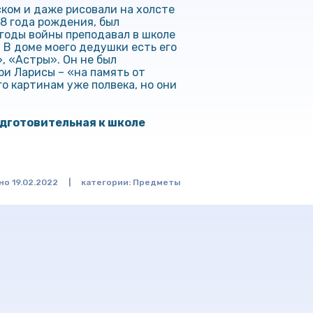
ском и даже рисовали на холсте
8 года рождения, был
 годы войны преподавал в школе
. В доме моего дедушки есть его
, «Астры». Он не был
ри Ларисы – «на память от
о картинам уже полвека, но они
дготовительная к школе
о 19.02.2022
|
категории:
Предметы