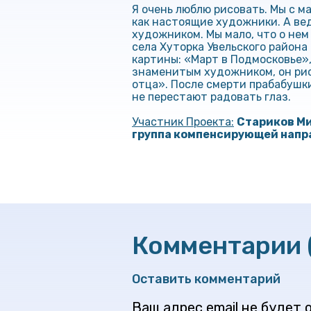
Я очень люблю рисовать. Мы с м
как настоящие художники. А ве
художником. Мы мало, что о нем
села Хуторка Увельского района
картины: «Март в Подмосковье»,
знаменитым художником, он рис
отца». После смерти прабабушк
не перестают радовать глаз.
Участник Проекта:
Стариков Ми
группа компенсирующей напр
Комментарии 
Оставить комментарий
Ваш адрес email не будет 