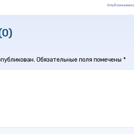
Опубликовано
(0)
опубликован.
Обязательные поля помечены
*