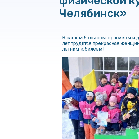
физической к
Челябинск»
В нашем большом, красивом и др
лет трудится прекрасная женщи
летним юбилеем!