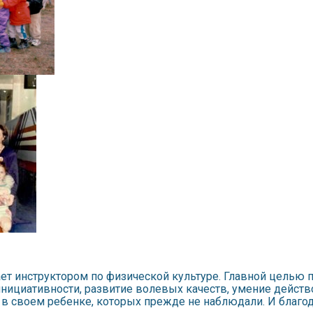
т инструктором по физической культуре. Главной целью п
нициативности, развитие волевых качеств, умение действ
 в своем ребенке, которых прежде не наблюдали. И благода