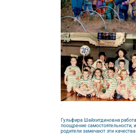
.
Гульфира Шайхитдиновна работае
поощрение самостоятельности, и
родители замечают эти качества