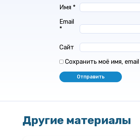
Имя
*
Email
*
Сайт
Сохранить моё имя, emai
Другие материалы