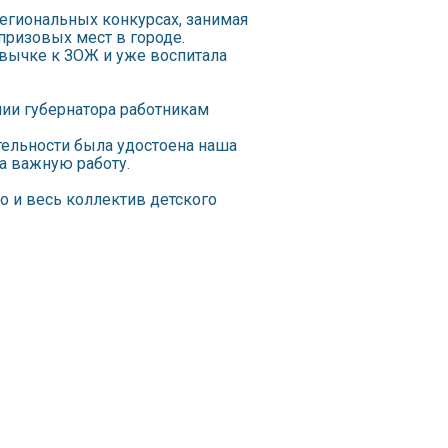
егиональных конкурсах, занимая
призовых мест в городе.
вычке к ЗОЖ и уже воспитала
мии губернатора работникам
тельности была удостоена наша
а важную работу.
о и весь коллектив детского