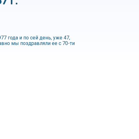
 г.
 года и по сей день, уже 47,
авно мы поздравляли ее с 70-ти