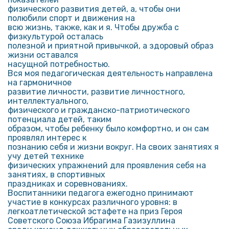
физического развития детей, а, чтобы они
полюбили спорт и движения на
всю жизнь, также, как и я. Чтобы дружба с
физкультурой осталась
полезной и приятной привычкой, а здоровый образ
жизни оставался
насущной потребностью.
Вся моя педагогическая деятельность направлена
на гармоничное
развитие личности, развитие личностного,
интеллектуального,
физического и гражданско-патриотического
потенциала детей, таким
образом, чтобы ребенку было комфортно, и он сам
проявлял интерес к
познанию себя и жизни вокруг. На своих занятиях я
учу детей технике
физических упражнений для проявления себя на
занятиях, в спортивных
праздниках и соревнованиях.
Воспитанники педагога ежегодно принимают
участие в конкурсах различного уровня: в
легкоатлетической эстафете на приз Героя
Советского Союза Ибрагима Газизуллина