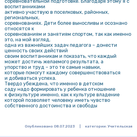
соревновательной подготовке. Благодаря этому я с
воспитанниками
активно участвую в поселковых, районных,
региональных,
соревнованиях. Дети более выносливы и осознано
относятся к
соревнованиям и занятиям спортом, так как именно
это, на мой взгляд,
одна из важнейших задач педагога – донести
ценность своих действий
своим воспитанникам и показать, что каждый
может достичь желаемого результата, а
упорство и труд – это те самые навыки,
которые помогут каждому совершенствоваться
и добиваться успеха.
Твердо убеждена, что именно в детском
саду надо формировать у ребенка отношение
к физкультуре именно, как к культуре владение
которой позволяет человеку иметь чувство
собственного достоинства и свободы
Опубликовано 08.07.2023
|
категории:
Учительская