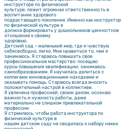
инструкторе по физической
культуре, лежит огромная ответственность в
воспитании здорового
подрастающего поколения. Именно как инструктор
по физической культуре я
должна формировать у дошкольников ценностное
отношение к своему
здоровью.
Детский сад – маленький мир, где я чувствую
себясвободно, легко. Мне нравиться то, чем я
занимаюсь. Я стараюсь повышать свое
профессиональное мастерство: посещаю
курсы повышения квалификации, занимаюсь
самообразованием. Я научилась делиться с
коллегами инновационными находками и
оказывать помощь. Стараюсь всегда вносить
положительный настрой в коллективе.
Я увлечена профессией, своим делом, осознаю
важность и нужность работы, даже
материально не слишком привлекательной
профессии.
Я стремлюсь, чтобы работа инструктора по
физической культуре в
нашем детском саду не сводилась к набору неких
показателей