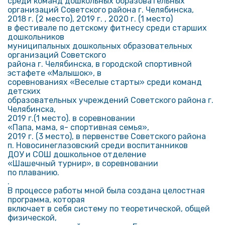
среди команд дошкольных образовательных
организаций Советского района г. Челябинска,
2018 г. (2 место), 2019 г. , 2020 г. (1 место)
в фестивале по детскому фитнесу среди старших
дошкольников
муниципальных дошкольных образовательных
организаций Советского
района г. Челябинска, в городской спортивной
эстафете «Малышок», в
соревнованиях «Веселые старты» среди команд
детских
образовательных учреждений Советского района г.
Челябинска,
2019 г.(1 место). в соревновании
«Папа, мама, я- спортивная семья»,
2019 г. (3 место), в первенстве Советского района
п. Новосинеглазовский среди воспитанников
ДОУ и СОШ дошкольное отделение
«Шашечный турнир», в соревновании
по плаванию.
.
В процессе работы мной была создана целостная
программа, которая
включает в себя систему по теоретической, общей
физической,