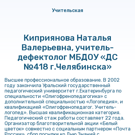
Учительская
Киприянова Наталья
Валерьевна, учитель-
дефектолог МБДОУ «ДС
№418 г.Челябинска»
Высшее профессиональное образование. В 2002
году закончила Уральский государственный
педагогический университет г.Екатеринбурга по
специальности «Олигофренопедагогика» с
дополнительной специальностью «Логопедия», и
квалификацией «Олигофренопедагог. Учитель-
логопед». Высшая квалификационная категория.
Педагогический стаж работы составляет 22 года.
Организатор благотворительной акции «Белый
цветок» совместно с социальным партнером «Почта
России», сбор посылки ко Дню Знаний с