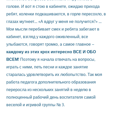
голове. И вот я стою в кабинете, ожидаю прихода
ребят, коленки подкашиваются, в горле пересохло, в
глазах мутнеет… «А вдруг у меня не получится?» …
Мои мысли перебивает смех и ребята забегают в
кабинет, взгляд у каждого оживленный, все
улыбаются, говорят громко, а самое главное –
каждому из этих крох интересно ВСЕ И ОБО
ВСЕМ!
Поэтому я начала отвечать на вопросы,
играть с ними, петь песни и каждое занятие
старалась удовлетворить их любопытство. Так моя
работа педагога дополнительного образования
переросла из нескольких занятий в неделю в
полноценный рабочий день воспитателя самой
веселой и игривой группы № 3.