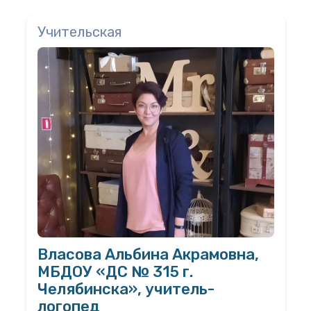
Учительская
Власова Альбина Акрамовна,
МБДОУ «ДС № 315 г.
Челябинска», учитель-
логопед