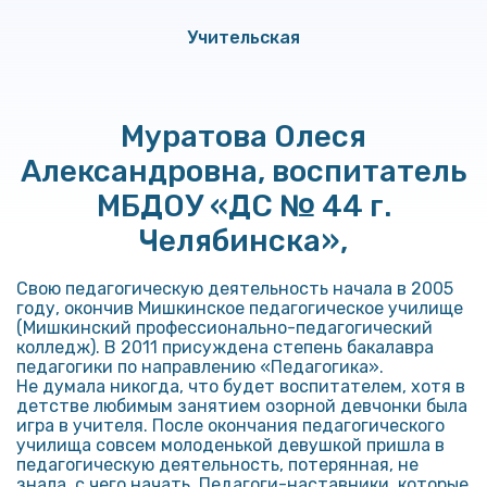
Учительская
Муратова Олеся
Александровна, воспитатель
МБДОУ «ДС № 44 г.
Челябинска»,
Свою педагогическую деятельность начала в 2005
году, окончив Мишкинское педагогическое училище
(Мишкинский профессионально-педагогический
колледж). В 2011 присуждена степень бакалавра
педагогики по направлению «Педагогика».
Не думала никогда, что будет воспитателем, хотя в
детстве любимым заняти­ем озорной девчонки была
игра в учителя. После окончания педагогического
училища совсем молоденькой девушкой пришла в
педагогическую деятельность, потерянная, не
знала, с чего начать. Педагоги-наставники, которые