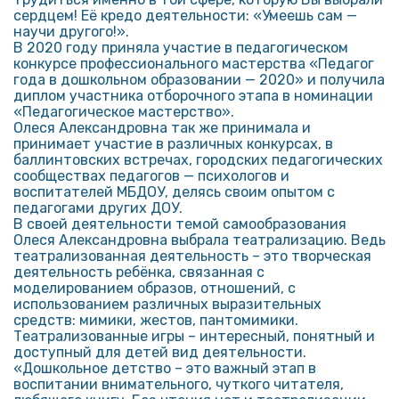
сердцем! Её кредо деятельности: «Умеешь сам —
научи другого!».
В 2020 году приняла участие в педагогическом
конкурсе профессионального мастерства «Педагог
года в дошкольном образовании — 2020» и получила
диплом участника отборочного этапа в номинации
«Педагогическое мастерство».
Олеся Александровна так же принимала и
принимает участие в различных конкурсах, в
баллинтовских встречах, городских педагогических
сообществах педагогов — психологов и
воспитателей МБДОУ, делясь своим опытом с
педагогами других ДОУ.
В своей деятельности темой самообразования
Олеся Александровна выбрала театрализацию. Ведь
театрализованная деятельность – это творческая
деятельность ребёнка, связанная с
моделированием образов, отношений, с
использованием различных выразительных
средств: мимики, жестов, пантомимики.
Театрализованные игры – интересный, понятный и
доступный для детей вид деятельности.
«Дошкольное детство – это важный этап в
воспитании внимательного, чуткого читателя,