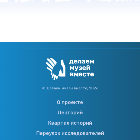
силы Первое образование – ЧПУ№2 (1991) –
Воспитатель детского сада. Второе
образование – ЧГПУ (2000) – Социальный
педагог. Третье образование — ЧГПУ (2005)
– Учитель-логопед. Каждому логопеду
необходимо быть ещё и психологом. За
десять лет работы воспитателем
детского […]
© Делаем музей вместе, 2026
О проекте
Лекторий
Квартал историй
Переулок исследователей